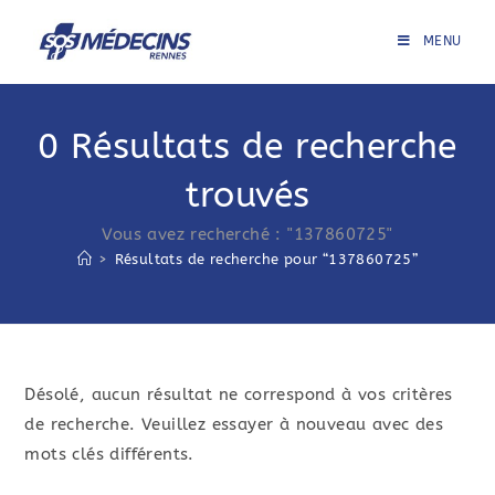
Skip
to
MENU
content
0
Résultats de recherche
trouvés
Vous avez recherché : "137860725"
>
Résultats de recherche pour
“137860725”
Désolé, aucun résultat ne correspond à vos critères
de recherche. Veuillez essayer à nouveau avec des
mots clés différents.