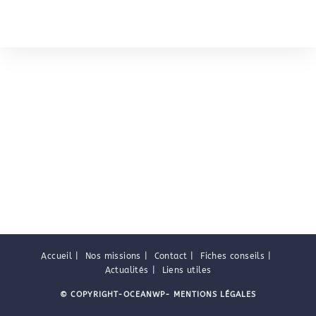
Accueil
Nos missions
Contact
Fiches conseils
Actualités
Liens utiles
© COPYRIGHT-OCEANWP
-
MENTIONS LÉGALES